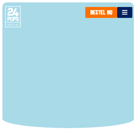
bestel nu