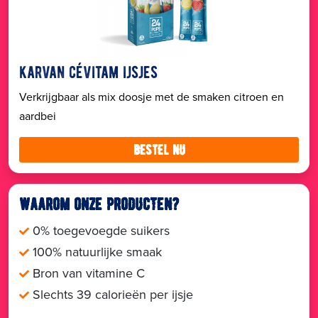
karvan cévitam ijsjes
Verkrijgbaar als mix doosje met de smaken citroen en
aardbei
bestel nu
waarom onze producten?
0% toegevoegde suikers
100% natuurlijke smaak
Bron van vitamine C
Slechts 39 calorieën per ijsje