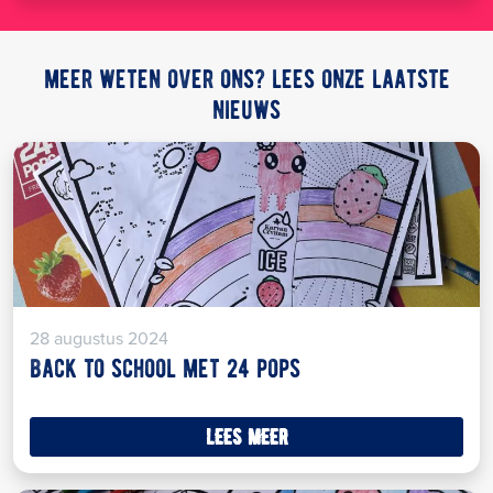
meer weten over ons? lees onze laatste
nieuws
28 augustus 2024
back to school met 24 pops
lees meer